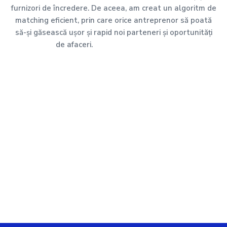
furnizori de încredere. De aceea, am creat un algoritm de
matching eficient, prin care orice antreprenor să poată
să-și găsească ușor și rapid noi parteneri și oportunități
de afaceri.