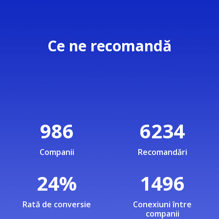
Ce ne recomandă
986
6234
Companii
Recomandări
24
%
1496
Rată de conversie
Conexiuni între
companii