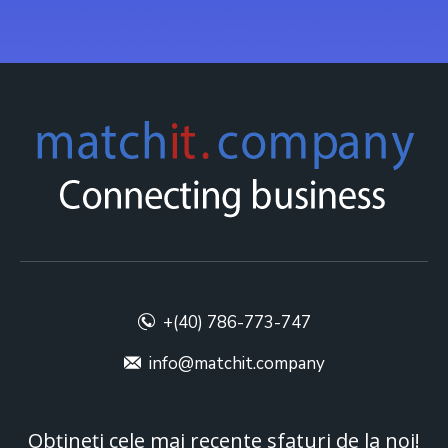
+(40) 786-773-747
info@matchit.company
Obțineți cele mai recente sfaturi de la noi!